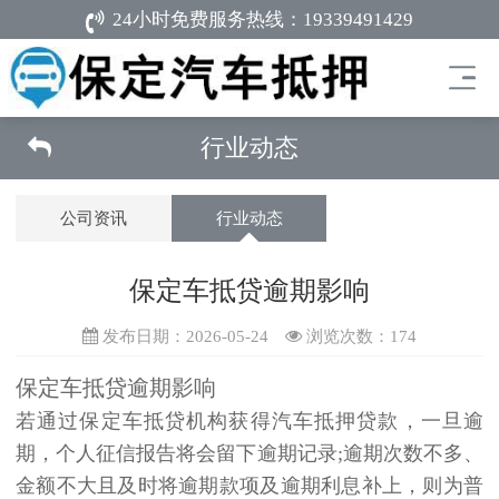
24小时免费服务热线：
19339491429
行业动态
公司资讯
行业动态
保定车抵贷逾期影响
发布日期：2026-05-24
浏览次数：
174
保定车抵贷逾期影响
若通过保定车抵贷机构获得汽车抵押贷款，一旦逾
期，个人征信报告将会留下逾期记录;逾期次数不多、
金额不大且及时将逾期款项及逾期利息补上，则为普