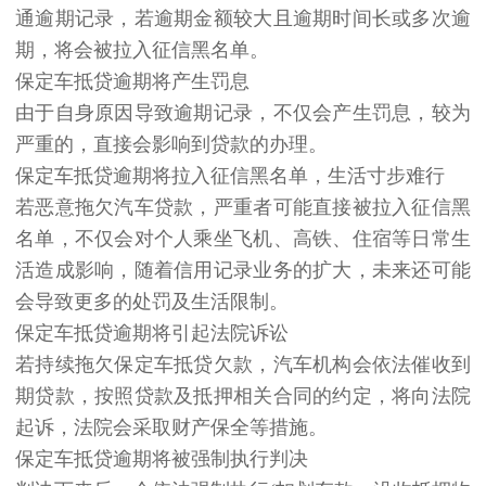
通逾期记录，若逾期金额较大且逾期时间长或多次逾
期，将会被拉入征信黑名单。
保定车抵贷逾期将产生罚息
由于自身原因导致逾期记录，不仅会产生罚息，较为
严重的，直接会影响到贷款的办理。
保定车抵贷逾期将拉入征信黑名单，生活寸步难行
若恶意拖欠汽车贷款，严重者可能直接被拉入征信黑
名单，不仅会对个人乘坐飞机、高铁、住宿等日常生
活造成影响，随着信用记录业务的扩大，未来还可能
会导致更多的处罚及生活限制。
保定车抵贷逾期将引起法院诉讼
若持续拖欠保定车抵贷欠款，汽车机构会依法催收到
期贷款，按照贷款及抵押相关合同的约定，将向法院
起诉，法院会采取财产保全等措施。
保定车抵贷逾期将被强制执行判决