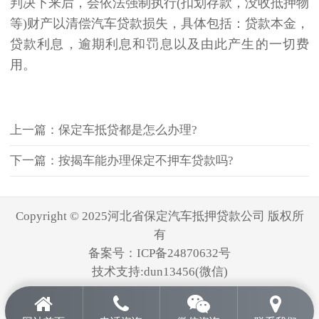
判决下来后，会依法强制执行(扣划存款，没收抵押物
等)财产以清偿汽车贷款损失，具体包括：贷款本金，
贷款利息，逾期利息和罚息以及由此产生的一切费
用。
上一篇：保定车抵贷都是怎么办理?
下一篇：按揭车能办理保定不押车贷款吗?
Copyright © 2025河北省保定汽车抵押贷款公司 版权所
有
备案号：
ICP备24870632号
技术支持:dun13456(微信)