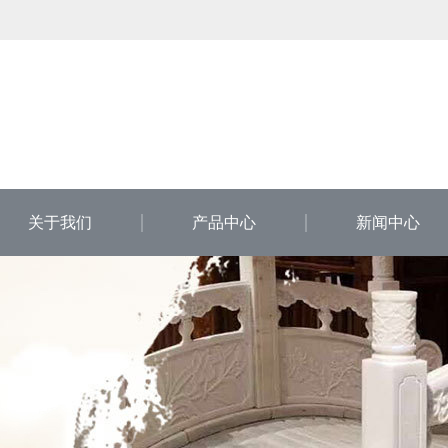
关于我们
产品中心
新闻中心